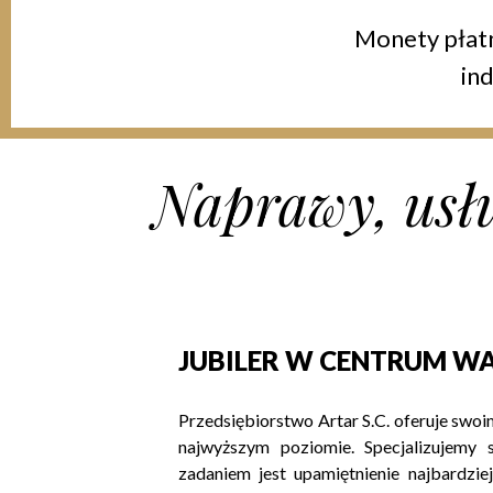
Monety płatn
in
Naprawy, usług
JUBILER W CENTRUM 
Przedsiębiorstwo Artar S.C. oferuje swoi
najwyższym poziomie. Specjalizujemy s
zadaniem jest upamiętnienie najbardziej