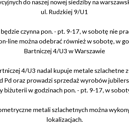
cyjnych do naszej nowej siedziby na warszawsk
ul. Rudzkiej 9/U1
j będzie czynna pon. - pt. 9-17, w sobotę nie pra
n-line można odebrać również w sobotę, w go
Bartniczej 4/U3 w Warszawie
artniczej 4/U3 nadal kupuje metale szlachetne z
ad Pd oraz prowadzi sprzedaż wyrobów jubilers
 biżuterii w godzinach pon. - pt. 9-17, w sobot
rometryczne metali szlachetnych można wyko
lokalizacjach.