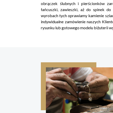
obrączek ślubnych i pierścionków zarę
łańcuszki, zawieszki, aż do spinek d
wyrobach tych oprawiamy kamienie szlac
indywidualne zamówienie naszych Klient
rysunku lub gotowego modelu biżuterii w