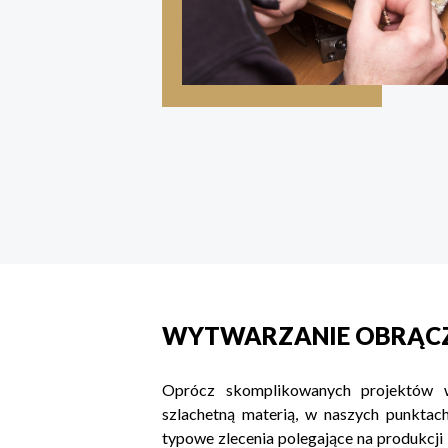
WYTWARZANIE OBRĄCZ
Oprócz skomplikowanych projektów 
szlachetną materią, w naszych punkta
typowe zlecenia polegające na produkcji