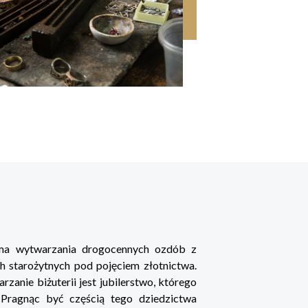
orma wytwarzania drogocennych ozdób z
h starożytnych pod pojęciem złotnictwa.
anie biżuterii jest jubilerstwo, którego
 Pragnąc być częścią tego dziedzictwa