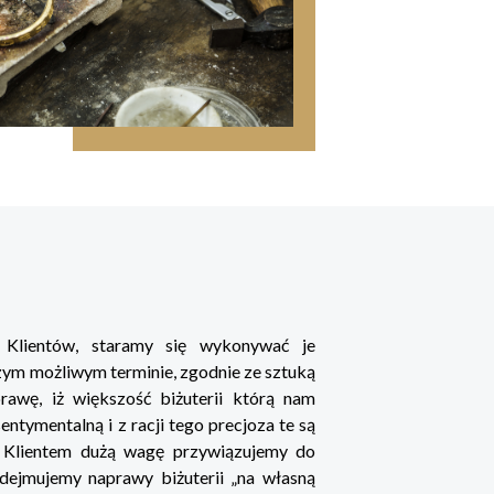
h Klientów, staramy się wykonywać je
szym możliwym terminie, zgodnie ze sztuką
rawę, iż większość biżuterii którą nam
ntymentalną i z racji tego precjoza te są
 z Klientem dużą wagę przywiązujemy do
dejmujemy naprawy biżuterii „na własną