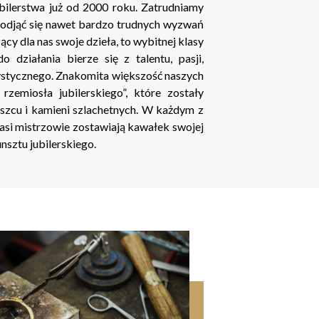
bilerstwa już od 2000 roku. Zatrudniamy
podjąć się nawet bardzo trudnych wyzwań
ący dla nas swoje dzieła, to wybitnej klasy
 działania bierze się z talentu, pasji,
ystycznego. Znakomita większość naszych
zemiosła jubilerskiego”, które zostały
zcu i kamieni szlachetnych. W każdym z
asi mistrzowie zostawiają kawałek swojej
unsztu jubilerskiego.